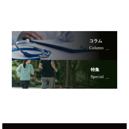
コラム
Column
特集
Special