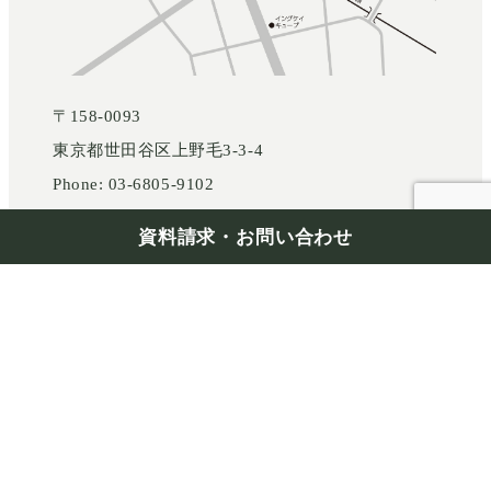
〒158-0093
東京都世田谷区上野毛3-3-4
Phone: 03-6805-9102
資料請求・お問い合わせ
Google Map
東急大井町線「上野毛駅」徒歩約5分
「東京I.C」、「玉川I.C」から車で約5分
※駐車場完備（マップコード：391 113*53）