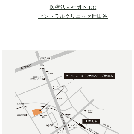
医療法人社団 NIDC
セントラルクリニック世田谷