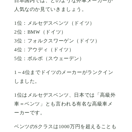
日本国内では、どのような外車メーカーが
人気なのか見ていきましょう。
1位：メルセデスベンツ（ドイツ）
2位：BMW（ドイツ）
3位：フォルクスワーゲン（ドイツ）
4位：アウディ（ドイツ）
5位：ボルボ（スウェーデン）
1～4位までドイツのメーカーがランクイン
しました。
1位はメルセデスベンツ、日本では「高級外
車＝ベンツ」とも言われる有名な高級車メ
ーカーです。
ベンツのSクラスは1000万円を超えることも