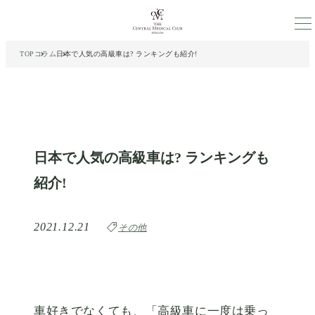
会員制人間ドック・健康診断ならセントラルメディカルクラブ世田谷
TOP
コラム
日本で人気の高級車は? ランキングも紹介!
日本で人気の高級車は? ランキングも
紹介!
2021.12.21
その他
車好きでなくても、「高級車に一度は乗っ